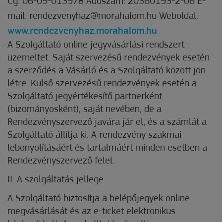
Cg. 06-09-013978 Adószám: 20360193-2-06 E-
mail: rendezvenyhaz@morahalom.hu Weboldal:
www.rendezvenyhaz.morahalom.hu
A Szolgáltató online jegyvásárlási rendszert
üzemeltet. Saját szervezésű rendezvények esetén
a szerződés a Vásárló és a Szolgáltató között jön
létre. Külső szervezésű rendezvények esetén a
Szolgáltató jegyértékesítő partnerként
(bizományosként), saját nevében, de a
Rendezvényszervező javára jár el, és a számlát a
Szolgáltató állítja ki. A rendezvény szakmai
lebonyolításáért és tartalmáért minden esetben a
Rendezvényszervező felel.
II. A szolgáltatás jellege
A Szolgáltató biztosítja a belépőjegyek online
megvásárlását és az e-ticket elektronikus