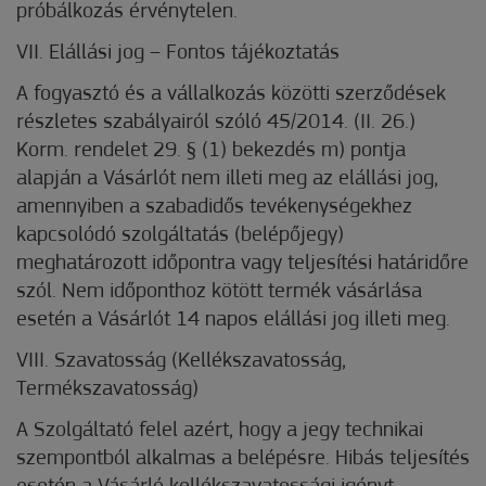
próbálkozás érvénytelen.
VII. Elállási jog – Fontos tájékoztatás
A fogyasztó és a vállalkozás közötti szerződések
részletes szabályairól szóló 45/2014. (II. 26.)
Korm. rendelet 29. § (1) bekezdés m) pontja
alapján a Vásárlót nem illeti meg az elállási jog,
amennyiben a szabadidős tevékenységekhez
kapcsolódó szolgáltatás (belépőjegy)
meghatározott időpontra vagy teljesítési határidőre
szól. Nem időponthoz kötött termék vásárlása
esetén a Vásárlót 14 napos elállási jog illeti meg.
VIII. Szavatosság (Kellékszavatosság,
Termékszavatosság)
A Szolgáltató felel azért, hogy a jegy technikai
szempontból alkalmas a belépésre. Hibás teljesítés