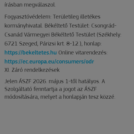
írásban megválaszol.
Fogyasztóvédelem: Területileg illetékes
kormányhivatal. Békéltető Testület: Csongrád-
Csanád Vármegyei Békéltető Testület (Székhely:
6721 Szeged, Párizsi krt. 8-12.), honlap:
https://bekeltetes.hu
Online vitarendezés:
https://ec.europa.eu/consumers/odr
XI. Záró rendelkezések
Jelen ÁSZF 2026. május 1-től hatályos. A
Szolgáltató fenntartja a jogot az ÁSZF
módosítására, melyet a honlapján tesz közzé.