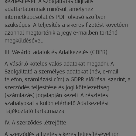
kézbesítését. A szolgáltatás digitális
adattartalomnak minősül, amelyhez
internetkapcsolat és PDF-olvasó szoftver
szükséges. A teljesítés a sikeres fizetést követően
azonnal megtörténik a jegy e-mailben történő
megküldésével.
III. Vásárlói adatok és Adatkezelés (GDPR)
A Vásárló köteles valós adatokat megadni. A
Szolgáltató a személyes adatokat (név, e-mail,
telefon, számlázási cím) a GDPR előírásai szerint, a
szerződés teljesítése és jogi kötelezettség
(számlázás) jogalapján kezeli. A részletes
szabályokat a külön elérhető Adatkezelési
Tájékoztató tartalmazza.
IV. A szerződés létrejötte
A szerződés a fizetés sikeres teljesítésével jön