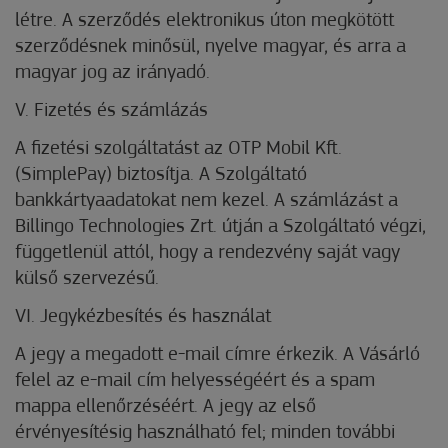
létre. A szerződés elektronikus úton megkötött
szerződésnek minősül, nyelve magyar, és arra a
magyar jog az irányadó.
V. Fizetés és számlázás
A fizetési szolgáltatást az OTP Mobil Kft.
(SimplePay) biztosítja. A Szolgáltató
bankkártyaadatokat nem kezel. A számlázást a
Billingo Technologies Zrt. útján a Szolgáltató végzi,
függetlenül attól, hogy a rendezvény saját vagy
külső szervezésű.
VI. Jegykézbesítés és használat
A jegy a megadott e-mail címre érkezik. A Vásárló
felel az e-mail cím helyességéért és a spam
mappa ellenőrzéséért. A jegy az első
érvényesítésig használható fel; minden további