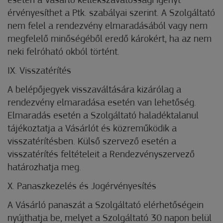
esetén a Vásárló kellékszavatossági igényt
érvényesíthet a Ptk. szabályai szerint. A Szolgáltató
nem felel a rendezvény elmaradásából vagy nem
megfelelő minőségéből eredő károkért, ha az nem
neki felróható okból történt.
IX. Visszatérítés
A belépőjegyek visszaváltására kizárólag a
rendezvény elmaradása esetén van lehetőség.
Elmaradás esetén a Szolgáltató haladéktalanul
tájékoztatja a Vásárlót és közreműködik a
visszatérítésben. Külső szervező esetén a
visszatérítés feltételeit a Rendezvényszervező
határozhatja meg.
X. Panaszkezelés és Jogérvényesítés
A Vásárló panaszát a Szolgáltató elérhetőségein
nyújthatja be, melyet a Szolgáltató 30 napon belül