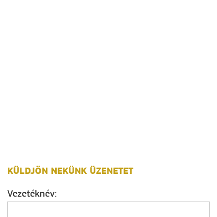
KÜLDJÖN NEKÜNK ÜZENETET
Vezetéknév: