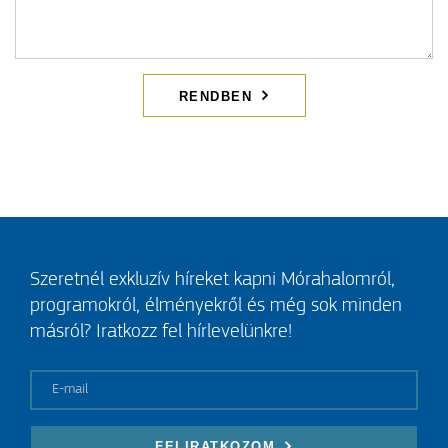
RENDBEN
Szeretnél exkluzív híreket kapni Mórahalomról,
programokról, élményekről és még sok minden
másról? Iratkozz fel hírlevelünkre!
E-mail
FELIRATKOZOM