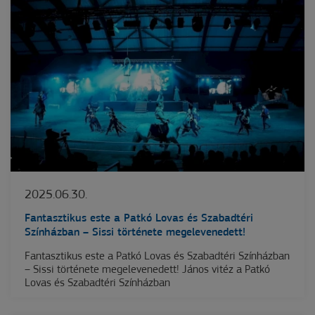
2025.06.30.
Fantasztikus este a Patkó Lovas és Szabadtéri
Színházban – Sissi története megelevenedett!
Fantasztikus este a Patkó Lovas és Szabadtéri Színházban
– Sissi története megelevenedett! János vitéz a Patkó
Lovas és Szabadtéri Színházban