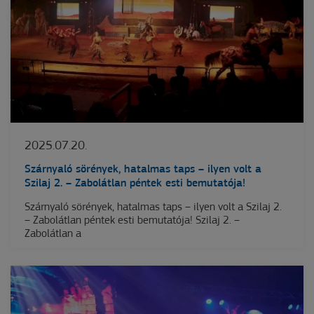
2025.07.20.
Szárnyaló sörények, hatalmas taps – ilyen volt a
Szilaj 2. – Zabolátlan péntek esti bemutatója!
Szárnyaló sörények, hatalmas taps – ilyen volt a Szilaj 2.
– Zabolátlan péntek esti bemutatója! Szilaj 2. –
Zabolátlan a