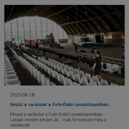
2025.06.18.
Készül a varázslat a Futó-Dobó Lovasközpontban…
Készül a varázslat a Futó-Dobó Lovasközpontban…
Lassan minden készen áll… csak Te hiányzol még a
nézőtérről!