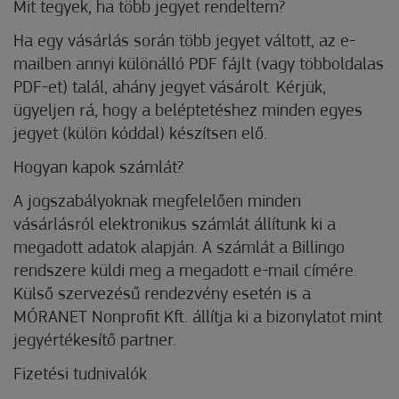
Mit tegyek, ha több jegyet rendeltem?
Ha egy vásárlás során több jegyet váltott, az e-
mailben annyi különálló PDF fájlt (vagy többoldalas
PDF-et) talál, ahány jegyet vásárolt. Kérjük,
ügyeljen rá, hogy a beléptetéshez minden egyes
jegyet (külön kóddal) készítsen elő.
Hogyan kapok számlát?
A jogszabályoknak megfelelően minden
vásárlásról elektronikus számlát állítunk ki a
megadott adatok alapján. A számlát a Billingo
rendszere küldi meg a megadott e-mail címére.
Külső szervezésű rendezvény esetén is a
MÓRANET Nonprofit Kft. állítja ki a bizonylatot mint
jegyértékesítő partner.
Fizetési tudnivalók