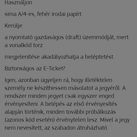
Használjon
sima A/4-es, fehér irodai papírt.
Kerülje
a nyomtató gazdaságos (draft) üzemmódját, mert
a vonalkód torz
megjelenítése akadályozhatja a beléptetést.
Biztonságos az E-Ticket?
Igen, azonban ügyeljen rá, hogy illetéktelen
személy ne készíthessen másolatot a jegyéről. A
rendszer minden jegyet csak egyszer enged
érvényesíteni. A belépés az első érvényesítés
alapján történik, minden további próbálkozás
(azonos kód esetén) érvénytelen lesz. Mivel a jegy
nem nevesített, az szabadon átruházható.