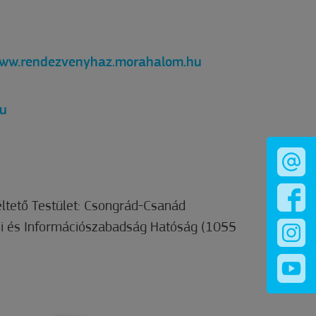
ww.rendezvenyhaz.morahalom.hu
hu
ltető Testület: Csongrád-Csanád
lmi és Információszabadság Hatóság (1055