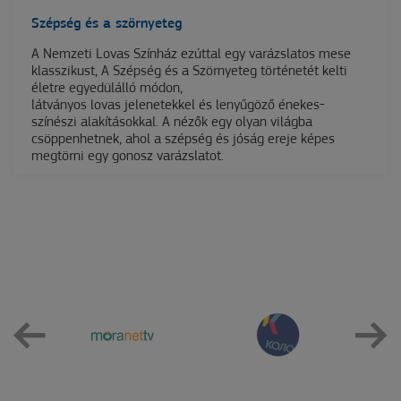
Szépség és a szörnyeteg
A Nemzeti Lovas Színház ezúttal egy varázslatos mese
klasszikust, A Szépség és a Szörnyeteg történetét kelti
életre egyedülálló módon,
látványos lovas jelenetekkel és lenyűgöző énekes-
színészi alakításokkal. A nézők egy olyan világba
csöppenhetnek, ahol a szépség és jóság ereje képes
megtörni egy gonosz varázslatot.