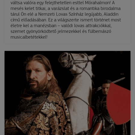
váltsa valóra egy felejthetetlen esttel Mórahalmon! A
mesés kelet titkai, a varázslat és a romantika birodalma
tárul Ön elé a Nemzeti Lovas Színház legújabb, Aladdin
című előadásában. Ez a világszerte ismert történet most
életre kel a manézsban – valódi lovas attrakciókkal,
szemet gyönyörködtető jelmezekkel és fülbemászó
musicalbetétekkel!