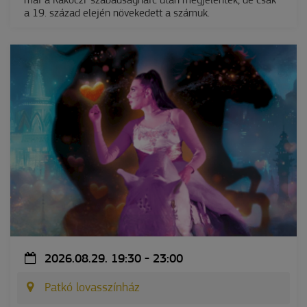
már a Rákóczi-szabadságharc után megjelentek, de csak
a 19. század elején növekedett a számuk.
2026.08.29. 19:30 - 23:00
Patkó lovasszínház