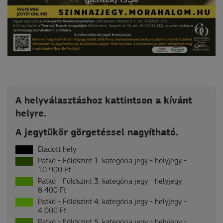
A helyválasztáshoz kattintson a kívánt
helyre.
A jegytükör görgetéssel nagyítható.
Eladott hely
Patkó - Földszint 1. kategória jegy - helyjegy -
10 900 Ft
Patkó - Földszint 3. kategória jegy - helyjegy -
8 400 Ft
Patkó - Földszint 4. kategória jegy - helyjegy -
4 000 Ft
Patkó - Földszint 5. kategória jegy - helyjegy -