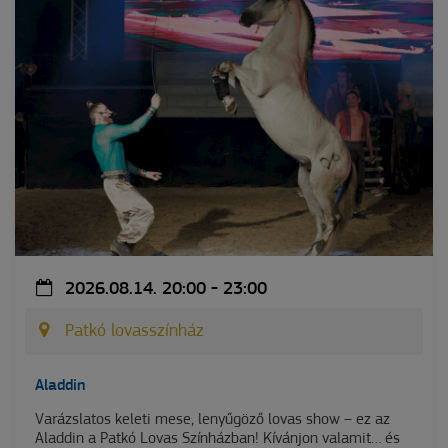
2026.08.14. 20:00 - 23:00
Patkó lovasszínház
Aladdin
Varázslatos keleti mese, lenyűgöző lovas show – ez az
Aladdin a Patkó Lovas Színházban! Kívánjon valamit… és