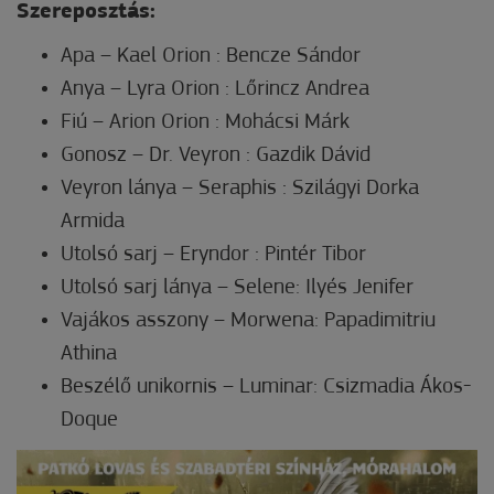
Szereposztás:
Apa – Kael Orion : Bencze Sándor
Anya – Lyra Orion : Lőrincz Andrea
Fiú – Arion Orion : Mohácsi Márk
Gonosz – Dr. Veyron : Gazdik Dávid
Veyron lánya – Seraphis : Szilágyi Dorka
Armida
Utolsó sarj – Eryndor : Pintér Tibor
Utolsó sarj lánya – Selene: Ilyés Jenifer
Vajákos asszony – Morwena: Papadimitriu
Athina
Beszélő unikornis – Luminar: Csizmadia Ákos-
Doque