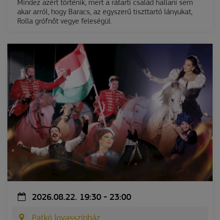
Mindez azért történik, mert a rátarti család hallani sem
akar arról, hogy Baracs, az egyszerű tiszttartó lányukat,
Rolla grófnőt vegye feleségül.
2026.08.22. 19:30 - 23:00
Patkó lovasszínház