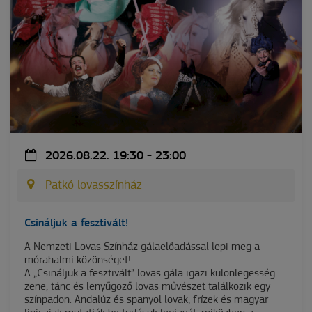
2026.08.22. 19:30 - 23:00
Patkó lovasszínház
Csináljuk a fesztivált!
A Nemzeti Lovas Színház gálaelőadással lepi meg a
mórahalmi közönséget!
A „Csináljuk a fesztivált” lovas gála igazi különlegesség:
zene, tánc és lenyűgöző lovas művészet találkozik egy
színpadon. Andalúz és spanyol lovak, frízek és magyar