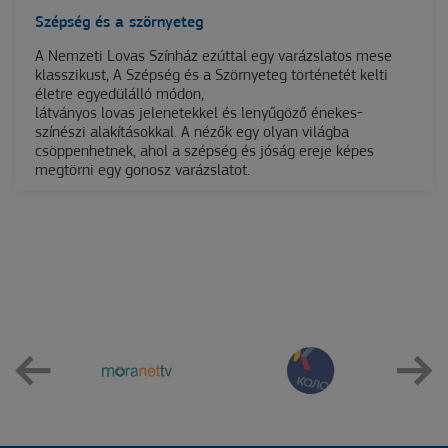
Szépség és a szörnyeteg
A Nemzeti Lovas Színház ezúttal egy varázslatos mese
klasszikust, A Szépség és a Szörnyeteg történetét kelti
életre egyedülálló módon,
látványos lovas jelenetekkel és lenyűgöző énekes-
színészi alakításokkal. A nézők egy olyan világba
csöppenhetnek, ahol a szépség és jóság ereje képes
megtörni egy gonosz varázslatot.