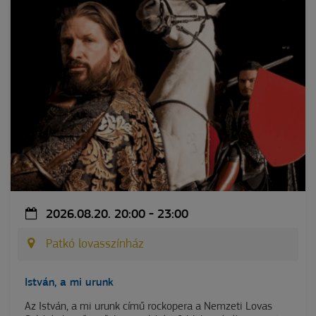
2026.08.20. 20:00 - 23:00
Patkó lovasszínház
István, a mi urunk
Az István, a mi urunk című rockopera a Nemzeti Lovas