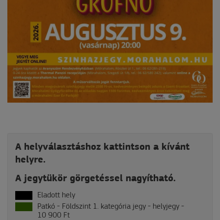
A helyválasztáshoz kattintson a kívánt
helyre.
A jegytükör görgetéssel nagyítható.
Eladott hely
Patkó - Földszint 1. kategória jegy - helyjegy -
10 900 Ft