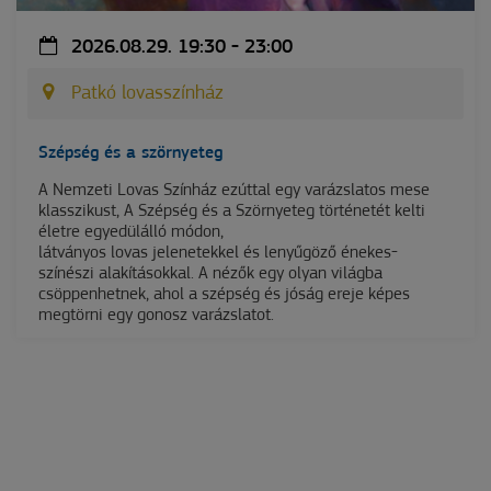
2026.08.29. 19:30 - 23:00
Patkó lovasszínház
Szépség és a szörnyeteg
A Nemzeti Lovas Színház ezúttal egy varázslatos mese
klasszikust, A Szépség és a Szörnyeteg történetét kelti
életre egyedülálló módon,
látványos lovas jelenetekkel és lenyűgöző énekes-
színészi alakításokkal. A nézők egy olyan világba
csöppenhetnek, ahol a szépség és jóság ereje képes
megtörni egy gonosz varázslatot.