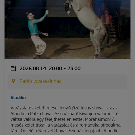
2026.08.14. 20:00 - 23:00
Patkó lovasszínház
Aladdin
Varázslatos keleti mese, lenyűgöző lovas show – ez az
Aladdin a Patkó Lovas Színházban! Kívánjon valamit… és
váltsa valóra egy felejthetetlen esttel Mórahalmon! A
mesés kelet titkai, a varázslat és a romantika birodalma
tárul Ön elé a Nemzeti Lovas Színház legújabb, Aladdin