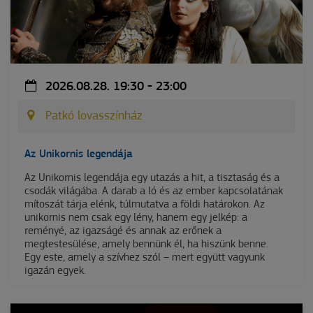
2026.08.28. 19:30 - 23:00
Patkó lovasszínház
Az Unikornis legendája
Az Unikornis legendája egy utazás a hit, a tisztaság és a
csodák világába. A darab a ló és az ember kapcsolatának
mítoszát tárja elénk, túlmutatva a földi határokon. Az
unikornis nem csak egy lény, hanem egy jelkép: a
reményé, az igazságé és annak az erőnek a
megtestesülése, amely bennünk él, ha hiszünk benne.
Egy este, amely a szívhez szól – mert együtt vagyunk
igazán egyek.