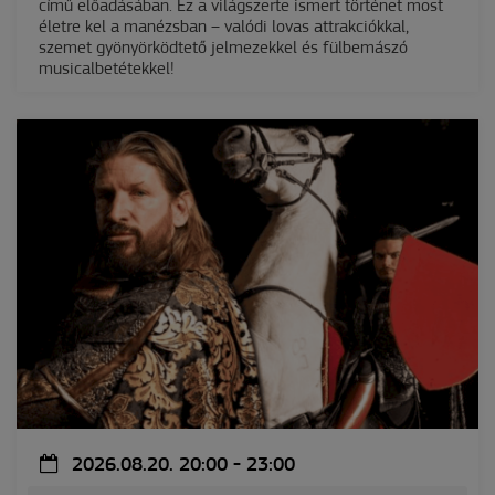
című előadásában. Ez a világszerte ismert történet most
életre kel a manézsban – valódi lovas attrakciókkal,
szemet gyönyörködtető jelmezekkel és fülbemászó
musicalbetétekkel!
2026.08.20. 20:00 - 23:00