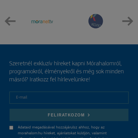
Szeretnél exkluzív híreket kapni Mórahalomról,
programokról, élményekről és még sok minden
másról? Iratkozz fel hírlevelünkre!
E-mail
FELIRATKOZOM
Adataid megadásával hozzájárulsz ahhoz, hogy az
morahalom.hu híreket, ajánlatokat küldjön, valamint