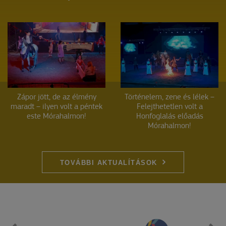
Zápor jött, de az élmény
Történelem, zene és lélek –
maradt – ilyen volt a péntek
Felejthetetlen volt a
este Mórahalmon!
Honfoglalás előadás
Mórahalmon!
TOVÁBBI AKTUALÍTÁSOK