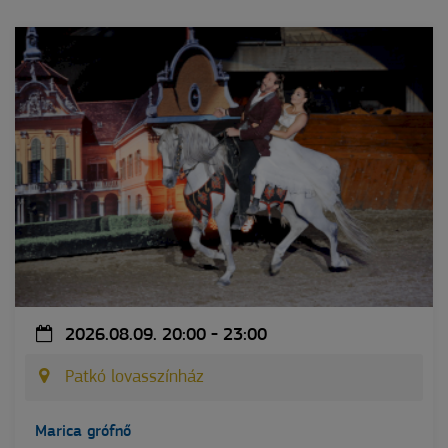
2026.08.09. 20:00 - 23:00
Patkó lovasszínház
Marica grófnő