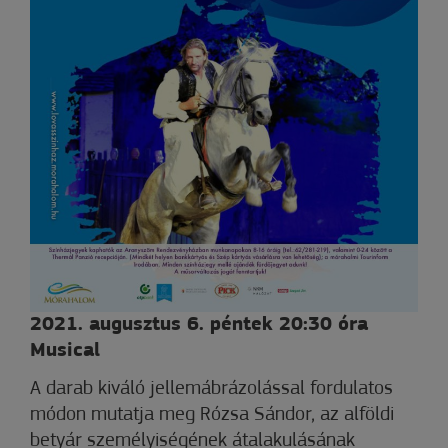
2021. augusztus 6. péntek 20:30 óra
Musical
A darab kiváló jellemábrázolással fordulatos
módon mutatja meg Rózsa Sándor, az alföldi
betyár személyiségének átalakulásának