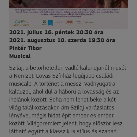
2021. július 16. péntek 20:30 óra
2021. augusztus 18. szerda 19:30 óra
Pintér Tibor
Musical
Szilaj, a betörhetetlen vadló kalandjairól mesél
a Nemzeti Lovas Színház legújabb családi
musicale. A történet a messzi Vadnyugatra
kalauzol, ahol dúl a háború a lovasság és az
indiánok között. Soha nem lehet béke a két
világ találkozásakor, ám Szilaj varázslatos
lényével mégis hidat épít ember és ember
között. Világpremiert jelent, hogy először lesz
látható együtt a klasszikus stílus és szabad