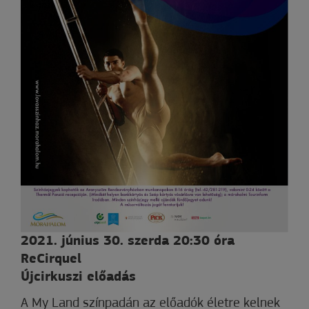
2021. június 30. szerda 20:30 óra
ReCirquel
Újcirkuszi előadás
A My Land színpadán az előadók életre kelnek