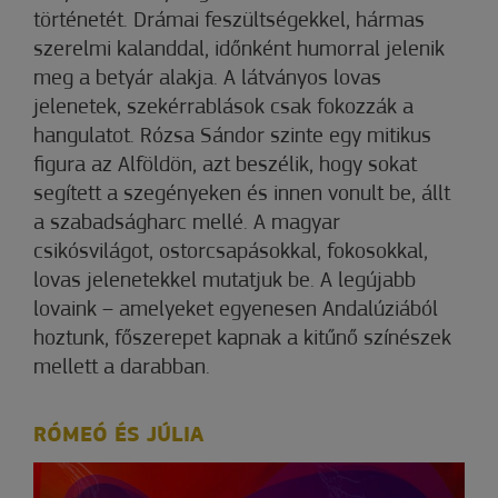
történetét. Drámai feszültségekkel, hármas
szerelmi kalanddal, időnként humorral jelenik
meg a betyár alakja. A látványos lovas
jelenetek, szekérrablások csak fokozzák a
hangulatot. Rózsa Sándor szinte egy mitikus
figura az Alföldön, azt beszélik, hogy sokat
segített a szegényeken és innen vonult be, állt
a szabadságharc mellé. A magyar
csikósvilágot, ostorcsapásokkal, fokosokkal,
lovas jelenetekkel mutatjuk be. A legújabb
lovaink – amelyeket egyenesen Andalúziából
hoztunk, főszerepet kapnak a kitűnő színészek
mellett a darabban.
RÓMEÓ ÉS JÚLIA