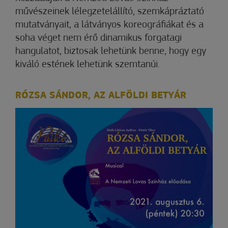
művészeinek lélegzetelállító, szemkápráztató
mutatványait, a látványos koreográfiákat és a
soha véget nem érő dinamikus forgatagi
hangulatot, biztosak lehetünk benne, hogy egy
kiváló estének lehetünk szemtanúi.
RÓZSA SÁNDOR, AZ ALFÖLDI BETYÁR