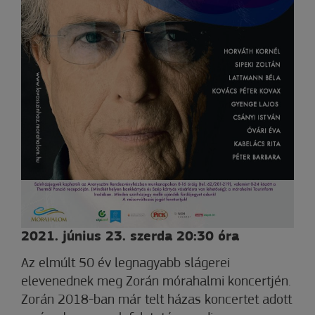
2021. június 23. szerda 20:30 óra
Az elmúlt 50 év legnagyabb slágerei
elevenednek meg Zorán mórahalmi koncertjén.
Zorán 2018-ban már telt házas koncertet adott