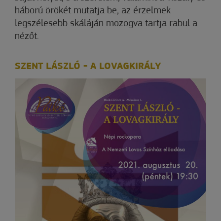
háború örökét mutatja be, az érzelmek
legszélesebb skáláján mozogva tartja rabul a
nézőt.
SZENT LÁSZLÓ - A LOVAGKIRÁLY