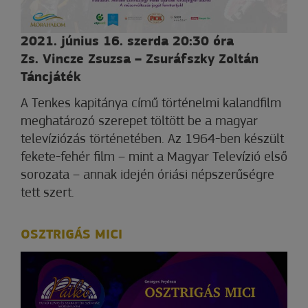
2021. június 16. szerda 20:30 óra
Zs. Vincze Zsuzsa – Zsuráfszky Zoltán
Táncjáték
A Tenkes kapitánya című történelmi kalandfilm
meghatározó szerepet töltött be a magyar
televíziózás történetében. Az 1964-ben készült
fekete-fehér film – mint a Magyar Televízió első
sorozata – annak idején óriási népszerűségre
tett szert.
OSZTRIGÁS MICI