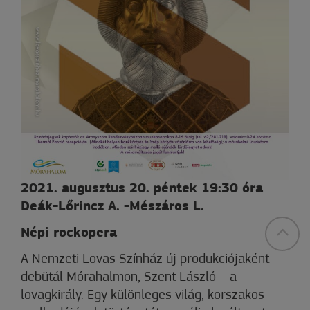
2021. augusztus 20. péntek 19:30 óra
Deák-Lőrincz A. -Mészáros L.
Népi rockopera
A Nemzeti Lovas Színház új produkciójaként
debütál Mórahalmon, Szent László – a
lovagkirály. Egy különleges világ, korszakos