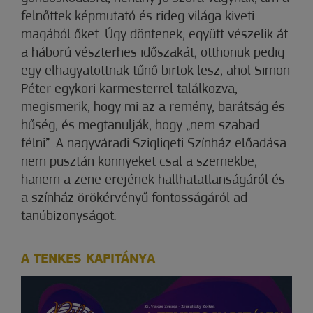
felnőttek képmutató és rideg világa kiveti
magából őket. Úgy döntenek, együtt vészelik át
a háború vészterhes időszakát, otthonuk pedig
egy elhagyatottnak tűnő birtok lesz, ahol Simon
Péter egykori karmesterrel találkozva,
megismerik, hogy mi az a remény, barátság és
hűség, és megtanulják, hogy „nem szabad
félni”. A nagyváradi Szigligeti Színház előadása
nem pusztán könnyeket csal a szemekbe,
hanem a zene erejének hallhatatlanságáról és
a színház örökérvényű fontosságáról ad
tanúbizonyságot.
A TENKES KAPITÁNYA