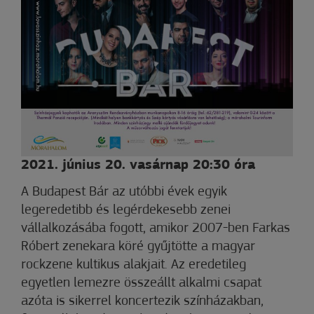
2021. június 20. vasárnap 20:30 óra
A Budapest Bár az utóbbi évek egyik
legeredetibb és legérdekesebb zenei
vállalkozásába fogott, amikor 2007-ben Farkas
Róbert zenekara köré gyűjtötte a magyar
rockzene kultikus alakjait. Az eredetileg
egyetlen lemezre összeállt alkalmi csapat
azóta is sikerrel koncertezik színházakban,